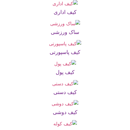
کیف اداری
ساک ورزشی
کیف پاسپورتی
کیف پول
کیف دستی
کیف دوشی