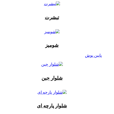
تیشرت
شومیز
پایین پوش
شلوار جین
شلوار پارچه ای