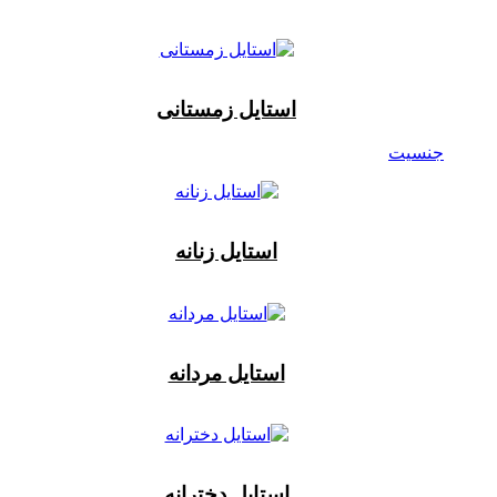
استایل زمستانی
جنسیت
استایل زنانه
استایل مردانه
استایل دخترانه