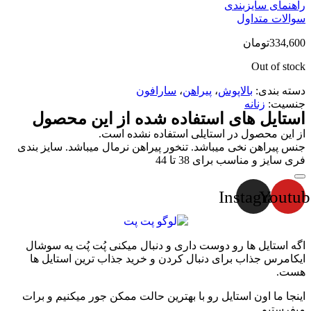
راهنمای سایزبندی
سوالات متداول
334,600
تومان
Out of stock
دسته بندی:
بالاپوش
،
پیراهن
،
سارافون
جنسیت:
زنانه
استایل های استفاده شده از این محصول
از این محصول در استایلی استفاده نشده است.
جنس پیراهن نخی میباشد. تنخور پیراهن نرمال میباشد. سایز بندی
فری سایز و مناسب برای 38 تا 44
Instagram
Youtub
اگه استایل ها رو دوست داری و دنبال میکنی پُت پُت یه سوشال
ایکامرس جذاب برای دنبال کردن و خرید جذاب ترین استایل ها
هست.
اینجا ما اون استایل رو با بهترین حالت ممکن جور میکنیم و برات
میفرستیم.