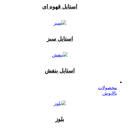
استایل قهوه ای
استایل سبز
استایل بنفش
محصولات
بالاپوش
بلوز