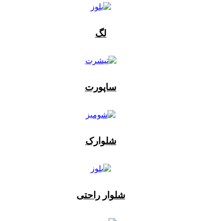
لگ
ساپورت
شلوارک
شلوار راحتی