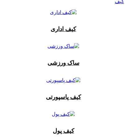
کیف
کیف اداری
ساک ورزشی
کیف پاسپورتی
کیف پول