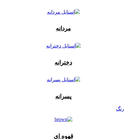
مردانه
دخترانه
پسرانه
رنگ
قهوه ای