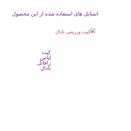
استایل های استفاده شده از این محصول
کیت
لباس
رافائل
نادال