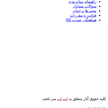
راهنمای سایزبندی
سوالات متداول
مجوزها و جوایز
قوانین و مقررات
هماهنگی عودت کالا
کلیه حقوق آثار متعلق به
پُت پُت
می باشد.