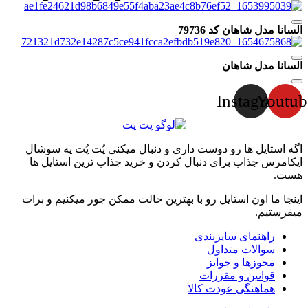
السانا مدل شاهان کد 79736
السانا مدل شاهان
Instagram
Youtub
اگه استایل ها رو دوست داری و دنبال میکنی پُت پُت یه سوشال
ایکامرس جذاب برای دنبال کردن و خرید جذاب ترین استایل ها
هست.
اینجا ما اون استایل رو با بهترین حالت ممکن جور میکنیم و برات
میفرستیم.
راهنمای سایزبندی
سوالات متداول
مجوزها و جوایز
قوانین و مقررات
هماهنگی عودت کالا