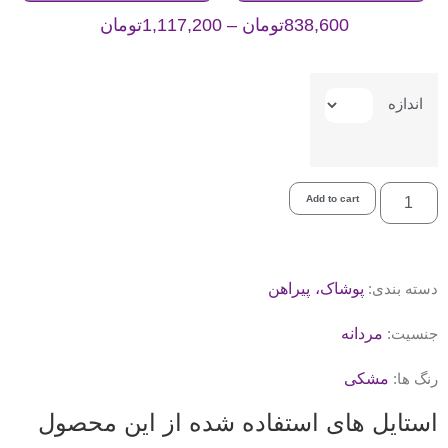
838,600
تومان
–
1,117,200
تومان
اندازه
Add to cart
،
دسته بندی:
پوشاک
پیراهن
جنسیت:
مردانه
رنگ ها:
مشکی
استایل های استفاده شده از این محصول