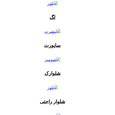
لگ
ساپورت
شلوارک
شلوار راحتی