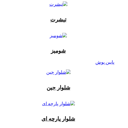
تیشرت
شومیز
پایین پوش
شلوار جین
شلوار پارچه ای