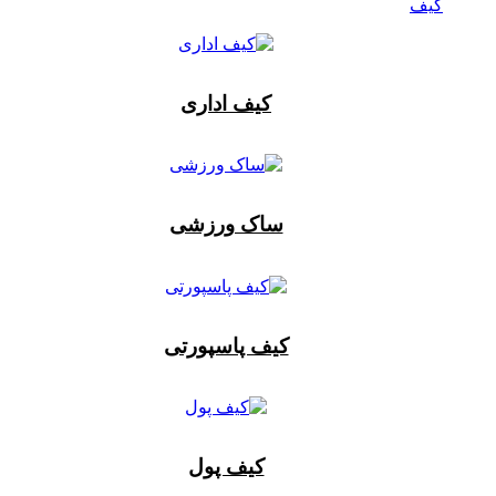
کیف
کیف اداری
ساک ورزشی
کیف پاسپورتی
کیف پول