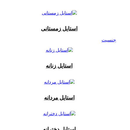
استایل زمستانی
جنسیت
استایل زنانه
استایل مردانه
استایل دخترانه