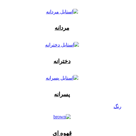
مردانه
دخترانه
پسرانه
رنگ
قهوه ای