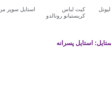
یونل
کیت لباس
استایل سوپر من
کریستیانو رونالدو
ایل: استایل پسرانه