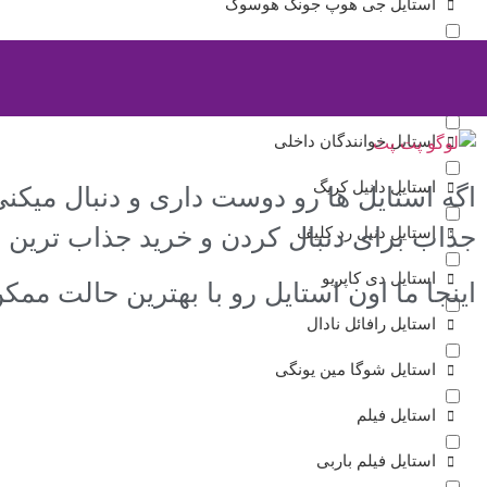
استایل جی هوپ جونگ هوسوک
استایل خوانندگان
استایل خوانندگان خارجی
استایل خوانندگان داخلی
استایل دانیل کریگ
اگه استایل ها رو دوست داری و دنبال میکن
جذاب برای دنبال کردن و خرید جذاب ترین 
استایل دنیل رد کلیف
استایل دی کاپریو
اینجا ما اون استایل رو با بهترین حالت مم
استایل رافائل نادال
استایل شوگا مین یونگی
استایل فیلم
استایل فیلم باربی