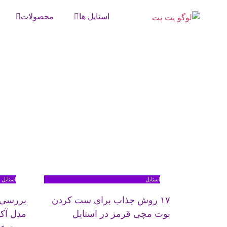
استایل ها
محصولات
استایل
استایل
۱۷ روش جذاب برای ست کردن
بررسی ن
بوت مچی قرمز در استایل
مدل آک