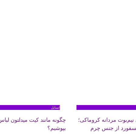
استایل
یم‌بوت مردانه کروماکی؛
چگونه مانند کیت میدلتون لباس
سفورد از جنس چرم
بپوشیم؟