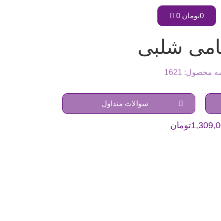
0
تومان
0
تامی شلبی
 محصول: 1621
سوالات متداول
1,309,
تومان