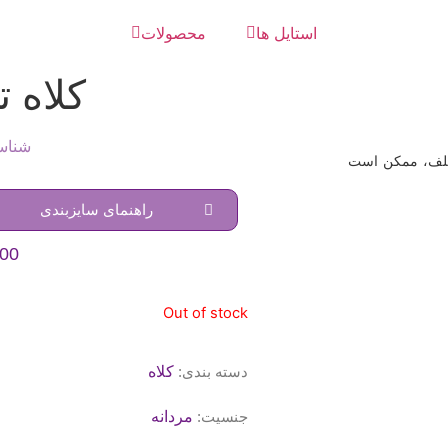
استایل ها
محصولات
کلاه 
شناسه
ختلف، ممکن است
راهنمای سایزبندی
000
Out of stock
دسته بندی:
کلاه
جنسیت:
مردانه