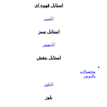
استایل قهوه ای
استایل سبز
استایل بنفش
محصولات
بالاپوش
بلوز