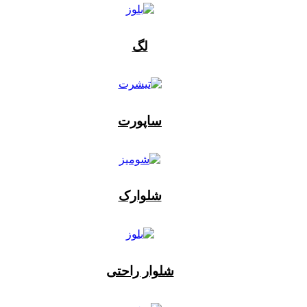
لگ
ساپورت
شلوارک
شلوار راحتی