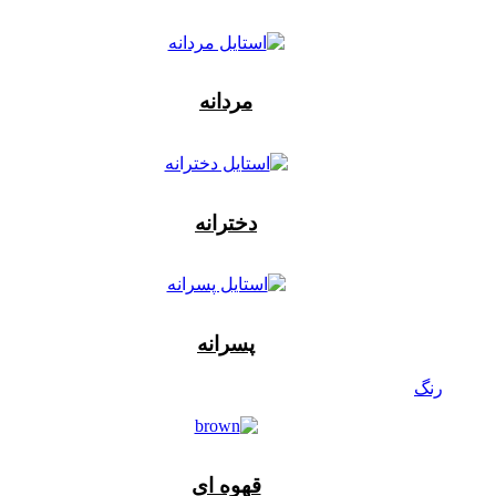
مردانه
دخترانه
پسرانه
رنگ
قهوه ای