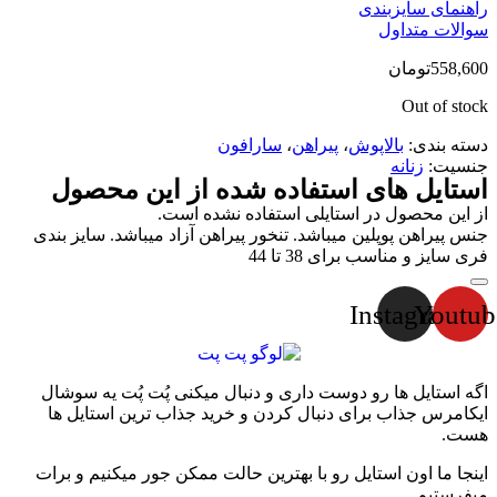
راهنمای سایزبندی
سوالات متداول
558,600
تومان
Out of stock
دسته بندی:
بالاپوش
،
پیراهن
،
سارافون
جنسیت:
زنانه
استایل های استفاده شده از این محصول
از این محصول در استایلی استفاده نشده است.
جنس پیراهن پوپلین میباشد. تنخور پیراهن آزاد میباشد. سایز بندی
فری سایز و مناسب برای 38 تا 44
Instagram
Youtub
اگه استایل ها رو دوست داری و دنبال میکنی پُت پُت یه سوشال
ایکامرس جذاب برای دنبال کردن و خرید جذاب ترین استایل ها
هست.
اینجا ما اون استایل رو با بهترین حالت ممکن جور میکنیم و برات
میفرستیم.