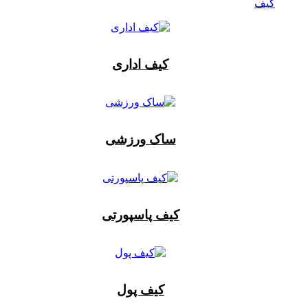
کیف
کیف اداری
ساک ورزشی
کیف پاسپورتی
کیف پول