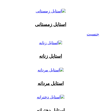
استایل زمستانی
جنسیت
استایل زنانه
استایل مردانه
استایل دخترانه