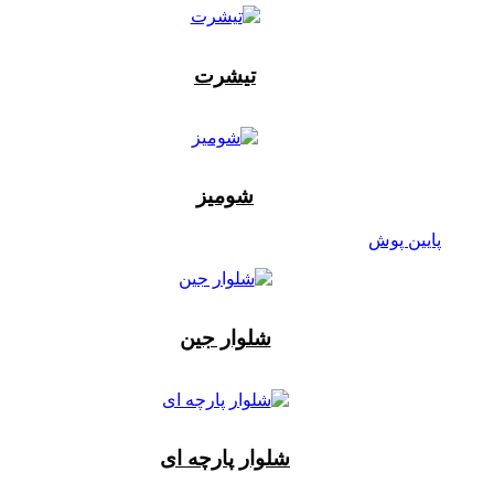
تیشرت
شومیز
پایین پوش
شلوار جین
شلوار پارچه ای