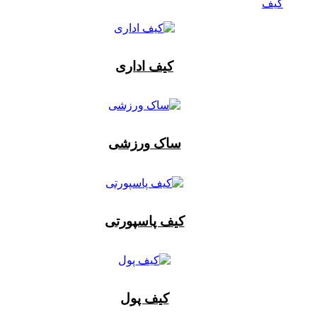
کیف
کیف اداری
ساک ورزشی
کیف پاسپورتی
کیف پول