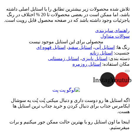
تلاش شده محصولات زیر بیشترین تطابق را با استایل اصلی داشته
باشد، اما ممکن است در بعضی محصولات تا 20 % اختلاف در رنگ
یاجزئیات وجود داشته باشد که در صفحه محصول قابل رویت است.
راهنمای سایزبندی
سوالات متداول
محصولی برای این استایل موجود نیست
رنگ ها:
استایل آبی
،
استایل سفید
،
استایل قهوه ای
جنسیت:
استایل زنانه
دسته بندی:
استایل پاییزی
،
استایل زمستانی
مکان استفاده:
استایل روزمره
Instagram
Youtub
اگه استایل ها رو دوست داری و دنبال میکنی پُت پُت یه سوشال
ایکامرس جذاب برای دنبال کردن و خرید جذاب ترین استایل ها
هست.
اینجا ما اون استایل رو با بهترین حالت ممکن جور میکنیم و برات
میفرستیم.