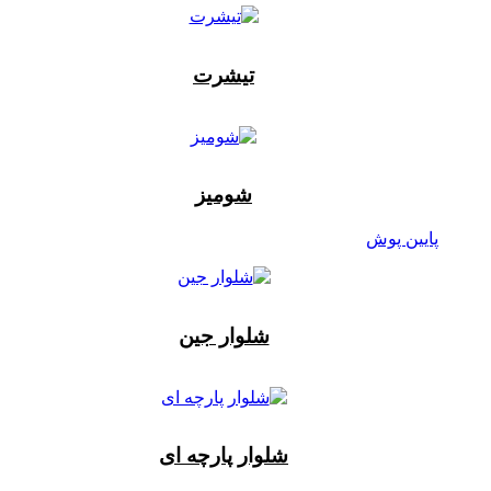
تیشرت
شومیز
پایین پوش
شلوار جین
شلوار پارچه ای