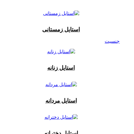
استایل زمستانی
جنسیت
استایل زنانه
استایل مردانه
استایل دخترانه