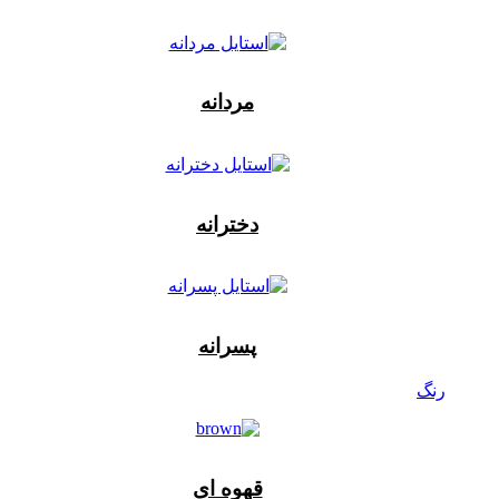
مردانه
دخترانه
پسرانه
رنگ
قهوه ای