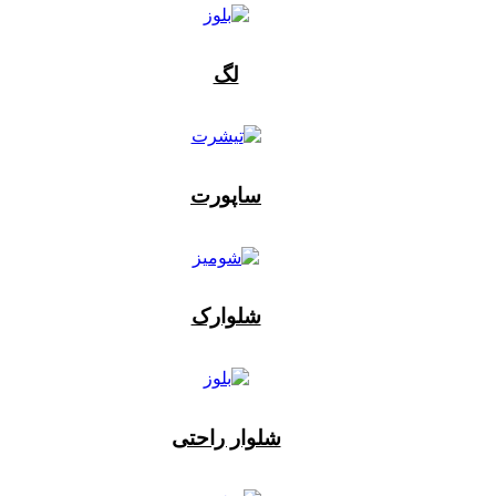
لگ
ساپورت
شلوارک
شلوار راحتی