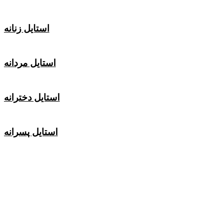
استایل زنانه
استایل مردانه
استایل دخترانه
استایل پسرانه