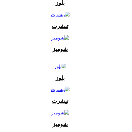
بلوز
تیشرت
شومیز
بلوز
تیشرت
شومیز